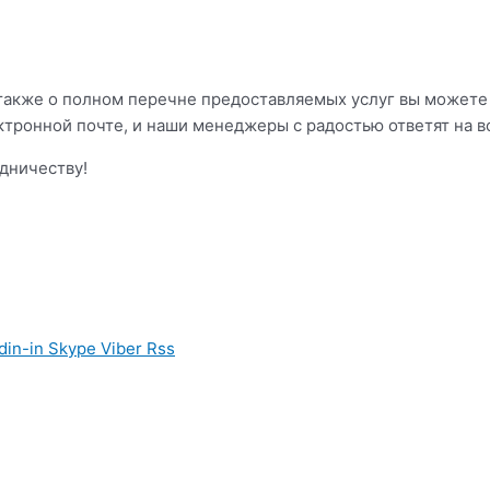
также о полном перечне предоставляемых услуг вы можете 
ектронной почте, и наши менеджеры с радостью ответят на в
дничеству!
din-in
Skype
Viber
Rss