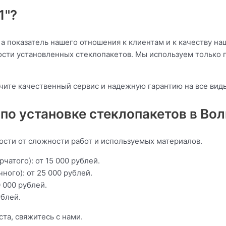
1"?
 а показатель нашего отношения к клиентам и к качеству на
ости установленных стеклопакетов. Мы используем только 
учите качественный сервис и надежную гарантию на все ви
по установке стеклопакетов в Вол
ости от сложности работ и используемых материалов.
чатого): от 15 000 рублей.
ного): от 25 000 рублей.
0 000 рублей.
ублей.
та, свяжитесь с нами.