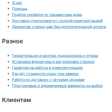
О нас
Помощь
Подбор профиля по параметрам дома
Доставка стеклопакета с полной комплектацией
Демонтаж старых рам без дополнительной оплаты
Разное
Герметизация и монтаж подоконника и отлива
Установка фурнитуры и регулировка створок
Гарантия на работы и комплектующие
Расчёт стоимости сразу при замере
Работа по договору с чёткими сроками
Пластиковые и алюминиевые варианты на выбор
Клиентам