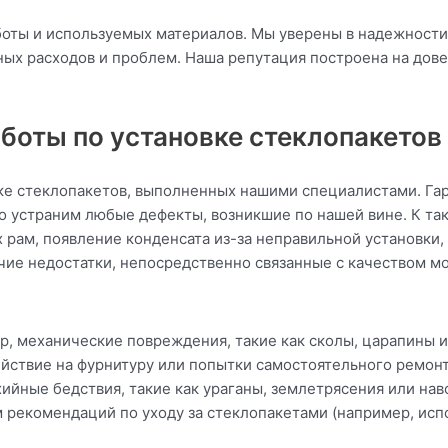
боты и используемых материалов. Мы уверены в надежност
ых расходов и проблем. Наша репутация построена на довер
аботы по установке стеклопакетов
вке стеклопакетов, выполненных нашими специалистами. Га
о устраним любые дефекты, возникшие по нашей вине. К та
 рам, появление конденсата из-за неправильной установки,
очие недостатки, непосредственно связанные с качеством м
р, механические повреждения, такие как сколы, царапины и
йствие на фурнитуру или попытки самостоятельного ремонт
йные бедствия, такие как ураганы, землетрясения или навод
рекомендаций по уходу за стеклопакетами (например, исп