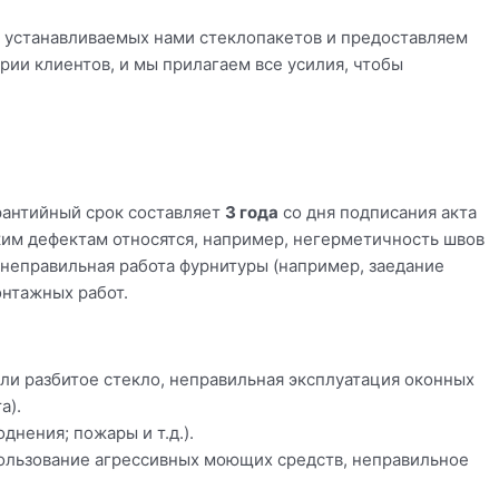
и устанавливаемых нами стеклопакетов и предоставляем
ии клиентов, и мы прилагаем все усилия, чтобы
рантийный срок составляет
3 года
со дня подписания акта
ким дефектам относятся, например, негерметичность швов
 неправильная работа фурнитуры (например, заедание
онтажных работ.
ли разбитое стекло, неправильная эксплуатация оконных
а).
нения; пожары и т.д.).
ользование агрессивных моющих средств, неправильное