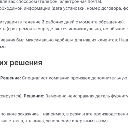
я вас способом (телефон, электронная почта).
бходимой информации (дата установки, номер договора, фо
итуации (в течение
3
рабочих дней с момента обращения).
ств (срок ремонта определяется индивидуально, но обычно 
живания был максимально удобным для наших клиентов. Наш
емы.
 их решения
.
Решение:
Специалист компании произвел дополнительную 
ксируется).
Решение:
Заменена неисправная деталь фурнитур
о вине заказчика – например, в результате производственн
тип стекла, толщина, заполнение инертным газом).