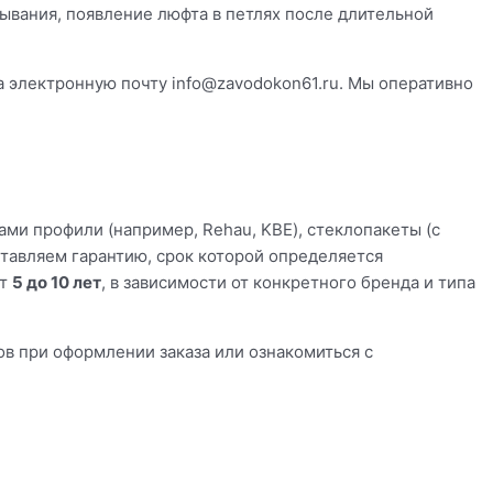
ывания, появление люфта в петлях после длительной
а электронную почту info@zavodokon61.ru. Мы оперативно
и профили (например, Rehau, KBE), стеклопакеты (с
ставляем гарантию, срок которой определяется
от
5 до 10 лет
, в зависимости от конкретного бренда и типа
 при оформлении заказа или ознакомиться с