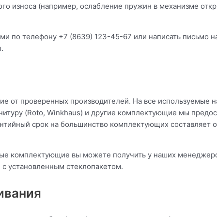
ого износа (например, ослабление пружин в механизме откр
ми по телефону +7 (8639) 123-45-67 или написать письмо н
.
 от проверенных производителей. На все используемые нам
нитуру (Roto, Winkhaus) и другие комплектующие мы предо
рантийный срок на большинство комплектующих составляет 
ые комплектующие вы можете получить у наших менеджеров
 с установленным стеклопакетом.
ивания