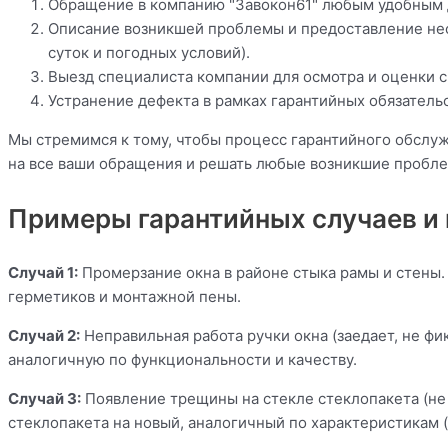
Обращение в компанию "Завокон61" любым удобным дл
Описание возникшей проблемы и предоставление нео
суток и погодных условий).
Выезд специалиста компании для осмотра и оценки с
Устранение дефекта в рамках гарантийных обязатель
Мы стремимся к тому, чтобы процесс гарантийного обслу
на все ваши обращения и решать любые возникшие пробл
Примеры гарантийных случаев и
Случай 1:
Промерзание окна в районе стыка рамы и стены
герметиков и монтажной пены.
Случай 2:
Неправильная работа ручки окна (заедает, не фи
аналогичную по функциональности и качеству.
Случай 3:
Появление трещины на стекле стеклопакета (не п
стеклопакета на новый, аналогичный по характеристикам (